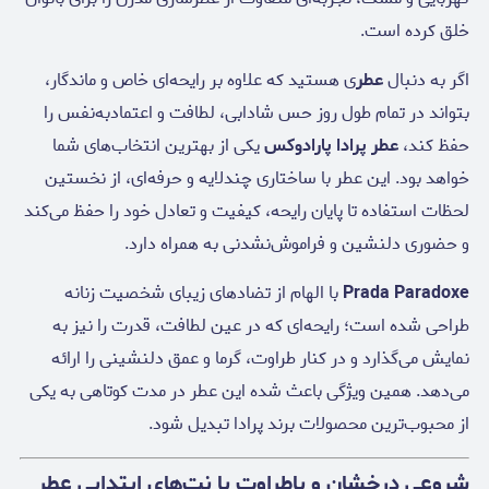
خلق کرده است.
اگر به دنبال
عطر
ی هستید که علاوه بر رایحه‌ای خاص و ماندگار،
بتواند در تمام طول روز حس شادابی، لطافت و اعتمادبه‌نفس را
حفظ کند،
عطر پرادا پارادوکس
یکی از بهترین انتخاب‌های شما
خواهد بود. این عطر با ساختاری چندلایه و حرفه‌ای، از نخستین
لحظات استفاده تا پایان رایحه، کیفیت و تعادل خود را حفظ می‌کند
و حضوری دلنشین و فراموش‌نشدنی به همراه دارد.
Prada Paradoxe
با الهام از تضادهای زیبای شخصیت زنانه
طراحی شده است؛ رایحه‌ای که در عین لطافت، قدرت را نیز به
نمایش می‌گذارد و در کنار طراوت، گرما و عمق دلنشینی را ارائه
می‌دهد. همین ویژگی باعث شده این عطر در مدت کوتاهی به یکی
از محبوب‌ترین محصولات برند پرادا تبدیل شود.
شروعی درخشان و باطراوت با نت‌های ابتدایی عطر