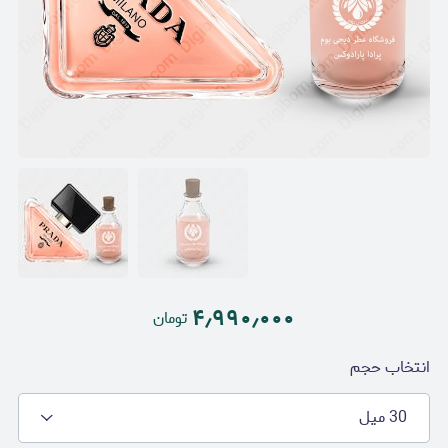
۴٫۹۹۰٫۰۰۰
تومان
انتخاب حجم
30 میل