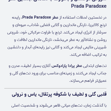
Prada Paradoxe
در نخستین لحظات استفاده از
عطر Prada Paradoxe
، رایحه
ترنج کالابریا، نارنگی ماندارین و گلابی فضایی شاداب، میوه‌ای و
سرشار از انرژی ایجاد می‌کند. ترنج با طراوت مرکباتی خود، شروعی
روشن و نشاط‌آور به عطر می‌بخشد، نارنگی ماندارین لطافت و
شیرینی ملایمی ایجاد می‌کند و گلابی نیز رایحه‌ای آبدار و دلنشین
به ترکیب اضافه می‌کند.
نت‌های ابتدایی
عطر پرادا پارادوکس
آغازی بسیار لطیف، مدرن و
جذاب ایجاد می‌کنند و زمینه‌ای مناسب برای ورود نت‌های گلی و
عمیق‌تر فراهم می‌سازند.
قلبی گلی و لطیف با شکوفه پرتقال، یاس و نرولی
با گذشت زمان، نت‌های میانی ظاهر می‌شوند و شخصیت اصلی