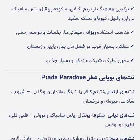
✔ ترکیبی هماهنگ از ترنج، گلابی، شکوفه پرتقال، یاس سامباک،
نرولی، وانیل، کهربا و مشک سفید
✔ مناسب استفاده روزانه، مهمانی‌ها، جلسات و مراسم رسمی
✔ عملکرد بسیار خوب در فصل‌های بهار، پاییز و زمستان
✔ عطری لطیف، شیک، ماندگار و بسیار جذاب
نت‌های بویایی عطر Prada Paradoxe
نت‌های ابتدایی:
ترنج کالابریا، نارنگی ماندارین و گلابی – شروعی
شاداب، میوه‌ای و درخشان
نت‌های میانی:
شکوفه پرتقال، یاس سامباک و نرولی – قلبی گلی،
لطیف و لوکس
نت‌های پایه:
کهربا، وانیل، مشک سفید و بنزوئین – پایانی گرم،