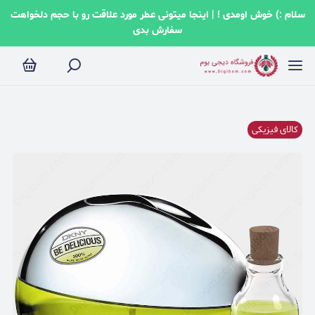
سلام :) خوش اومدی ! | اینجا میتونی عطر مورد علاقت رو با حجم دلخواهت
سفارش بدی
کالای فیزیکی