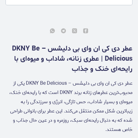
عطر دی کی ان وای بی دلیشس – DKNY Be
Delicious | عطری زنانه، شاداب و میوه‌ای با
رایحه‌ای خنک و جذاب
عطر دی کی ان وای بی دلیشس – DKNY Be Delicious یکی از
محبوب‌ترین عطرهای زنانه برند DKNY است که با رایحه‌ای خنک،
میوه‌ای و بسیار شاداب، حس تازگی، انرژی و سرزندگی را به
زیباترین شکل ممکن منتقل می‌کند. این عطر برای بانوانی طراحی
شده که به دنبال رایحه‌ای سبک، روزمره و در عین حال جذاب و
خاص هستند.