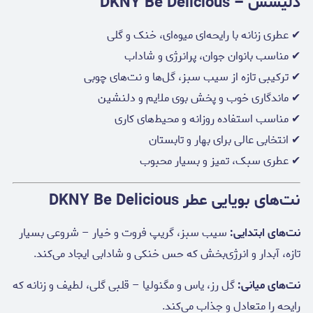
دلیشس – DKNY Be Delicious
✔ عطری زنانه با رایحه‌ای میوه‌ای، خنک و گلی
✔ مناسب بانوان جوان، پرانرژی و شاداب
✔ ترکیبی تازه از سیب سبز، گل‌ها و نت‌های چوبی
✔ ماندگاری خوب و پخش بوی ملایم و دلنشین
✔ مناسب استفاده روزانه و محیط‌های کاری
✔ انتخابی عالی برای بهار و تابستان
✔ عطری سبک، تمیز و بسیار محبوب
نت‌های بویایی عطر DKNY Be Delicious
نت‌های ابتدایی:
سیب سبز، گریپ فروت و خیار – شروعی بسیار
تازه، آبدار و انرژی‌بخش که حس خنکی و شادابی ایجاد می‌کند.
نت‌های میانی:
گل رز، یاس و مگنولیا – قلبی گلی، لطیف و زنانه که
رایحه را متعادل و جذاب می‌کند.