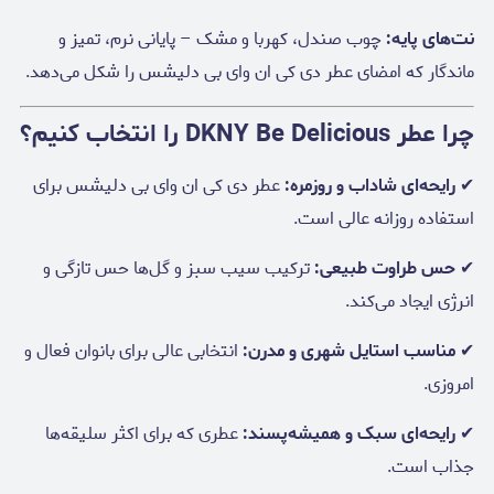
نت‌های پایه:
چوب صندل، کهربا و مشک – پایانی نرم، تمیز و
ماندگار که امضای عطر دی کی ان وای بی دلیشس را شکل می‌دهد.
چرا عطر DKNY Be Delicious را انتخاب کنیم؟
✔
رایحه‌ای شاداب و روزمره:
عطر دی کی ان وای بی دلیشس برای
استفاده روزانه عالی است.
✔
حس طراوت طبیعی:
ترکیب سیب سبز و گل‌ها حس تازگی و
انرژی ایجاد می‌کند.
✔
مناسب استایل شهری و مدرن:
انتخابی عالی برای بانوان فعال و
امروزی.
✔
رایحه‌ای سبک و همیشه‌پسند:
عطری که برای اکثر سلیقه‌ها
جذاب است.