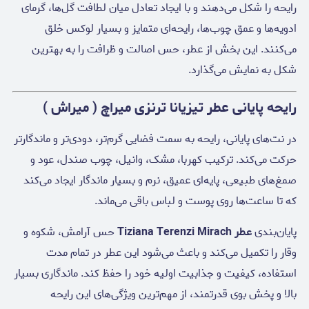
رایحه را شکل می‌دهند و با ایجاد تعادل میان لطافت گل‌ها، گرمای
ادویه‌ها و عمق چوب‌ها، رایحه‌ای متمایز و بسیار لوکس خلق
می‌کنند. این بخش از عطر، حس اصالت و ظرافت را به بهترین
شکل به نمایش می‌گذارد.
رایحه پایانی عطر تیزیانا ترنزی میراچ ( میراش )
در نت‌های پایانی، رایحه به سمت فضایی گرم‌تر، دودی‌تر و ماندگارتر
حرکت می‌کند. ترکیب کهربا، مشک، وانیل، چوب صندل، عود و
صمغ‌های طبیعی، پایه‌ای عمیق، نرم و بسیار ماندگار ایجاد می‌کند
که تا ساعت‌ها روی پوست و لباس باقی می‌ماند.
پایان‌بندی
عطر Tiziana Terenzi Mirach
حس آرامش، شکوه و
وقار را تکمیل می‌کند و باعث می‌شود این عطر در تمام مدت
استفاده، کیفیت و جذابیت اولیه خود را حفظ کند. ماندگاری بسیار
بالا و پخش بوی قدرتمند، از مهم‌ترین ویژگی‌های این رایحه