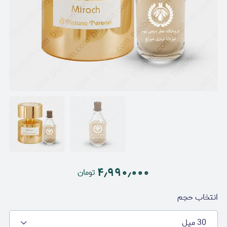
۴٫۹۹۰٫۰۰۰
تومان
انتخاب حجم
30 میل