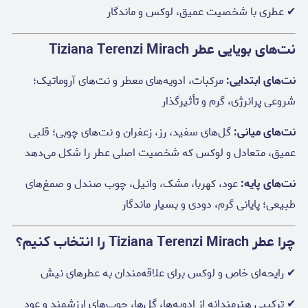
✔ عطری با شخصیت عمیق، لوکس و ماندگار
نت‌های بویایی عطر Tiziana Terenzi Mirach
نت‌های ابتدایی:
مرکبات، ادویه‌های معطر و نت‌های آروماتیک؛
شروعی پرانرژی، گرم و تأثیرگذار
نت‌های میانی:
گل‌های سفید، رز، زعفران و نت‌های چوبی؛ قلبی
عمیق، متعادل و لوکس که شخصیت اصلی عطر را شکل می‌دهد
نت‌های پایه:
عود، کهربا، مشک، وانیل، چوب صندل و صمغ‌های
طبیعی؛ پایانی گرم، دودی و بسیار ماندگار
چرا عطر Tiziana Terenzi Mirach را انتخاب کنیم؟
✔ رایحه‌ای خاص و لوکس برای علاقه‌مندان به عطرهای نیش
✔ ترکیبی هنرمندانه از ادویه‌ها، گل‌ها، چوب‌های ارزشمند و عود