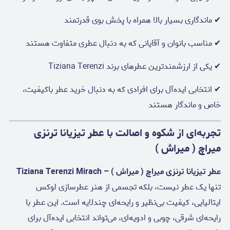
✔ ماندگاری بسیار بالا همراه با پخش بوی قدرتمند
✔ مناسب بانوان و آقایانی که به دنبال عطری متفاوت هستند
✔ یکی از ارزشمندترین عطرهای برند Tiziana Terenzi
✔ انتخابی ایده‌آل برای افرادی که به دنبال خرید عطر باکیفیت،
خاص و ماندگار هستند
تجربه‌ای از شکوه و اصالت با عطر تیزیانا ترنزی
میراچ ( میراش )
عطر تیزیانا ترنزی میراچ ( میراش ) – Tiziana Terenzi Mirach
تنها یک عطر نیست، بلکه تجسمی از هنر عطرسازی لوکس
ایتالیایی، کیفیت بی‌نظیر و رایحه‌ای چندلایه است. این عطر با
رایحه‌ای شرقی، چوبی و ادویه‌ای، می‌تواند انتخابی ایده‌آل برای