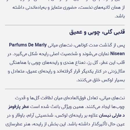
از همان ثانیه‌های نخست، حضوری متمایز و به‌یادماندنی داشته
باشد.
قلبی گلی، چوبی و عمیق
پس از گذشت مدت کوتاهی، نت‌های میانی
Parfums De Marly
Nisean
نمایان می‌شوند و شخصیت اصلی رایحه شکل می‌گیرد. در
قلب این عطر، گل رز، نعناع هندی و رایحه‌های چوبی با هماهنگی
مثال‌زدنی در کنار یکدیگر قرار گرفته‌اند و رایحه‌ای عمیق، متعادل و
بسیار لوکس خلق می‌کنند.
نت‌های میانی، تعادل فوق‌العاده‌ای میان لطافت گل‌ها و قدرت
چوب‌ها ایجاد می‌کنند. همین ویژگی باعث شده است
عطر پارفومز
د مارلی نیسان
علاوه بر رایحه‌ای لوکس، شخصیتی آرام، باوقار و در
عین حال تأثیرگذار داشته باشد. این بخش از رایحه، هنر عطرسازی