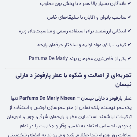
✔ ماندگاری بسیار بالا همراه با پخش بوی مطلوب
✔ مناسب بانوان و آقایان با سلیقه‌های خاص
✔ انتخابی ارزشمند برای استفاده رسمی و مناسبت‌های ویژه
✔ کیفیت بالای مواد اولیه و ساختار حرفه‌ای رایحه
✔ یکی از خاص‌ترین عطرهای برند Parfums De Marly
تجربه‌ای از اصالت و شکوه با عطر پارفومز د مارلی
نیسان
عطر
پارفومز د مارلی نیسان – Parfums De Marly Nisean
تنها
یک عطر نیست، بلکه نمادی از هنر عطرسازی لوکس و استفاده از
ترکیبات ارزشمند است. این عطر با رایحه‌ای شرقی، چوبی، ادویه‌ای
و دودی، احساس اعتماد به نفس، وقار و جذابیت را در تمام
ساعات روز همراه شما حفظ می‌کند و می‌تواند به امضای شخصیتی