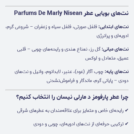
نت‌های بویایی عطر Parfums De Marly Nisean
نت‌های ابتدایی:
فلفل صورتی، فلفل سیاه و زعفران – شروعی گرم،
ادویه‌ای و پرانرژی
نت‌های میانی:
گل رز، نعناع هندی و رایحه‌های چوبی – قلبی
عمیق، متعادل و لوکس
نت‌های پایه:
چوب آگار (عود)، عنبر، لابدانوم، وانیل و نت‌های
دودی – پایانی گرم، ماندگار و فراموش‌نشدنی
چرا عطر پارفومز د مارلی نیسان را انتخاب کنیم؟
✔ رایحه‌ای خاص و متمایز برای علاقه‌مندان به عطرهای شرقی
✔ ترکیبی حرفه‌ای از نت‌های ادویه‌ای، چوبی و دودی