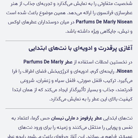
شخصیت متفاوتی را به نمایش می‌گذارد و تجربه‌ای جذاب از هنر
عطرسازی فرانسوی را ارائه می‌دهد. همین موضوع باعث شده است
Parfums De Marly Nisean
در میان دوستداران عطرهای لوکس
و نیش، جایگاهی ویژه داشته باشد.
آغازی پرقدرت و ادویه‌ای با نت‌های ابتدایی
در نخستین لحظات استفاده از
عطر Parfums De Marly
Nisean
، رایحه‌ای گرم، ادویه‌ای و انرژی‌بخش فضای اطراف را فرا
می‌گیرد. ترکیب فلفل صورتی، فلفل سیاه و زعفران، شروعی
قدرتمند، جذاب و بسیار تأثیرگذار ایجاد می‌کند که از همان ابتدا
کیفیت بالای این عطر را به نمایش می‌گذارد.
نت‌های ابتدایی
عطر پارفومز د مارلی نیسان
حس گرما، اعتماد به
نفس و پویایی را منتقل می‌کنند و زمینه را برای ورود نت‌های
عمیق‌تر فراهم می‌سازند. این آغاز حرفه‌ای باعث می‌شود رایحه عطر