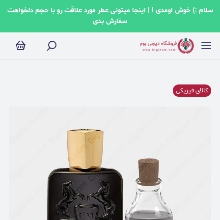
سلام :) خوش اومدی ! | اینجا میتونی عطر مورد علاقت رو با حجم دلخواهت
سفارش بدی
کالای فیزیکی