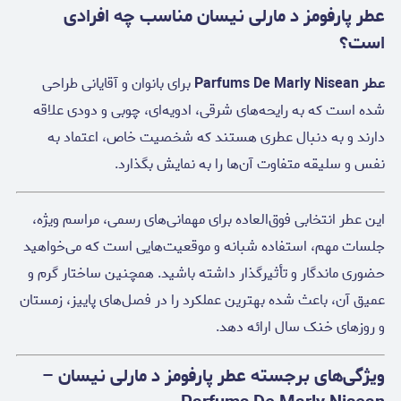
عطر پارفومز د مارلی نیسان مناسب چه افرادی
است؟
عطر Parfums De Marly Nisean
برای بانوان و آقایانی طراحی
شده است که به رایحه‌های شرقی، ادویه‌ای، چوبی و دودی علاقه
دارند و به دنبال عطری هستند که شخصیت خاص، اعتماد به
نفس و سلیقه متفاوت آن‌ها را به نمایش بگذارد.
این عطر انتخابی فوق‌العاده برای مهمانی‌های رسمی، مراسم ویژه،
جلسات مهم، استفاده شبانه و موقعیت‌هایی است که می‌خواهید
حضوری ماندگار و تأثیرگذار داشته باشید. همچنین ساختار گرم و
عمیق آن، باعث شده بهترین عملکرد را در فصل‌های پاییز، زمستان
و روزهای خنک سال ارائه دهد.
ویژگی‌های برجسته عطر پارفومز د مارلی نیسان –