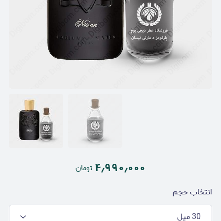
۴٫۹۹۰٫۰۰۰
تومان
انتخاب حجم
30 میل