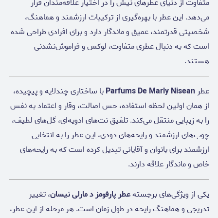
متفاوت از دنیای عطرهای نیش را در اختیار علاقه‌مندان قرار
می‌دهد. این عطر با بهره‌گیری از ترکیبات ارزشمند و هماهنگ،
شخصیتی قدرتمند، عمیق و ماندگار دارد و برای افرادی طراحی شده
است که به دنبال عطری متفاوت، لوکس و فراموش‌نشدنی
هستند.
عطر
Parfums De Marly Nisean
با ساختاری چندلایه و پیچیده،
از همان اولین لحظه استفاده، حس اصالت، وقار و اعتماد به نفس
را به زیبایی منتقل می‌کند. تلفیق نت‌های ادویه‌ای، گل‌های لطیف،
چوب‌های ارزشمند و رایحه‌های دودی، این عطر را به انتخابی
ارزشمند برای بانوان و آقایانی تبدیل کرده است که به رایحه‌های
خاص و ماندگار علاقه دارند.
یکی از ویژگی‌های برجسته
عطر پارفومز د مارلی نیسان
، تغییر
تدریجی و هماهنگ رایحه در طول زمان است. هر مرحله از این عطر،