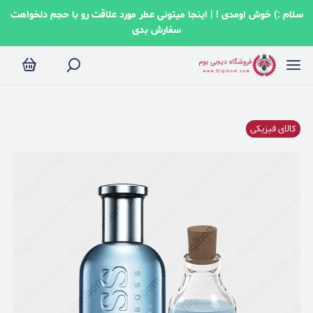
سلام :) خوش اومدی ! | اینجا میتونی عطر مورد علاقت رو با حجم دلخواهت
سفارش بدی
کالای فیزیکی