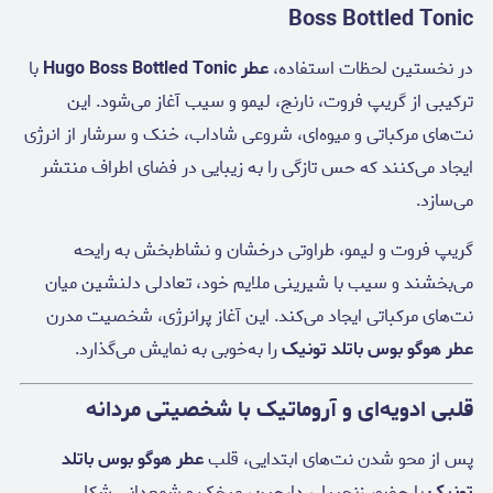
Boss Bottled Tonic
در نخستین لحظات استفاده،
عطر Hugo Boss Bottled Tonic
با
ترکیبی از گریپ فروت، نارنج، لیمو و سیب آغاز می‌شود. این
نت‌های مرکباتی و میوه‌ای، شروعی شاداب، خنک و سرشار از انرژی
ایجاد می‌کنند که حس تازگی را به زیبایی در فضای اطراف منتشر
می‌سازد.
گریپ فروت و لیمو، طراوتی درخشان و نشاط‌بخش به رایحه
می‌بخشند و سیب با شیرینی ملایم خود، تعادلی دلنشین میان
نت‌های مرکباتی ایجاد می‌کند. این آغاز پرانرژی، شخصیت مدرن
عطر هوگو بوس باتلد تونیک
را به‌خوبی به نمایش می‌گذارد.
قلبی ادویه‌ای و آروماتیک با شخصیتی مردانه
پس از محو شدن نت‌های ابتدایی، قلب
عطر هوگو بوس باتلد
تونیک
با حضور زنجبیل، دارچین، میخک و شمعدانی شکل