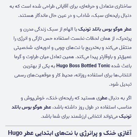
ساختاری متعادل و حرفه‌ای، برای آقایانی طراحی شده است که به
دنبال رایحه‌ای سبک، شاداب و در عین حال ماندگار هستند.
عطر هوگو بوس باتلد تونیک
با الهام از سبک زندگی مدرن و
پرتحرک، از همان لحظات نخست استفاده حس تازگی و انرژی را
منتقل می‌کند و به‌تدریج با نت‌های چوبی و ادویه‌ای، شخصیتی
عمیق‌تر و باوقارتر پیدا می‌کند. همین تعادل میان طراوت و گرما
باعث شده
Hugo Boss Bottled Tonic
به یکی از بهترین
انتخاب‌ها برای استفاده روزانه، محیط کار و موقعیت‌های رسمی
تبدیل شود.
اگر به دنبال
عطر
ی هستید که رایحه‌ای خنک، خوش‌پوش و
مناسب استفاده در طول روز داشته باشد،
عطر هوگو بوس باتلد
تونیک
می‌تواند انتخابی ارزشمند برای شما باشد.
آغازی خنک و پرانرژی با نت‌های ابتدایی عطر Hugo