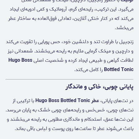
می‌گیرد. این ترکیب، رایحه‌ای گرم، آروماتیک و کمی ادویه‌ای ایجاد
می‌کند که در کنار خنکی آغازین، تعادلی فوق‌العاده به ساختار عطر
می‌بخشد.
زنجبیل با طراوت تند و دلنشین خود، حس پویایی را تقویت می‌کند
و دارچین و میخک گرمایی ملایم به رایحه می‌بخشند. شمعدانی نیز
لطافت گیاهی و طبیعی ایجاد کرده و شخصیت اصلی
Hugo Boss
Bottled Tonic
را کامل می‌کند.
پایانی چوبی، خاکی و ماندگار
در نت‌های پایانی،
عطر Hugo Boss Bottled Tonic
با ترکیبی از
نت‌های چوبی، خس‌خس و رایحه‌های چوبی خشک به پایان می‌رسد.
این نت‌ها عمق، استحکام و ماندگاری مطلوبی به رایحه می‌بخشند و
باعث می‌شوند عطر تا ساعت‌ها روی پوست و لباس باقی بماند.