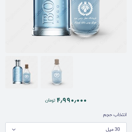
۴٫۹۹۰٫۰۰۰
تومان
انتخاب حجم
30 میل