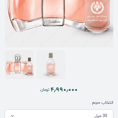
۴٫۹۹۰٫۰۰۰
تومان
انتخاب حجم
30 میل