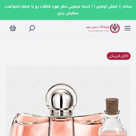
سلام :) خوش اومدی ! | اینجا میتونی عطر مورد علاقت رو با حجم دلخواهت
سفارش بدی
کالای فیزیکی