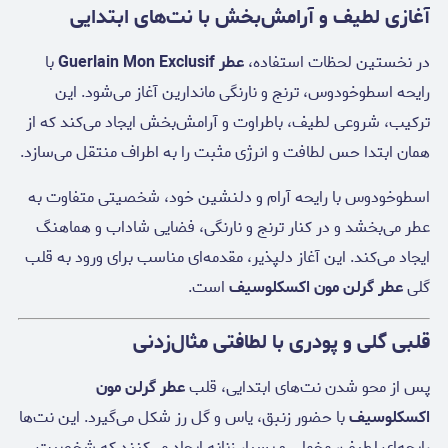
آغازی لطیف و آرامش‌بخش با نت‌های ابتدایی
در نخستین لحظات استفاده،
عطر Guerlain Mon Exclusif
با
رایحه اسطوخودوس، ترنج و نارنگی ماندارین آغاز می‌شود. این
ترکیب، شروعی لطیف، باطراوت و آرامش‌بخش ایجاد می‌کند که از
همان ابتدا حس لطافت و انرژی مثبت را به اطراف منتقل می‌سازد.
اسطوخودوس با رایحه آرام و دلنشین خود، شخصیتی متفاوت به
عطر می‌بخشد و در کنار ترنج و نارنگی، فضایی شاداب و هماهنگ
ایجاد می‌کند. این آغاز دلپذیر، مقدمه‌ای مناسب برای ورود به قلب
گلی
عطر گرلن مون اکسکلوسیف
است.
قلبی گلی و پودری با لطافتی مثال‌زدنی
پس از محو شدن نت‌های ابتدایی، قلب
عطر گرلن مون
اکسکلوسیف
با حضور زنبق، یاس و گل رز شکل می‌گیرد. این نت‌ها
رایحه‌ای لطیف، مخملی و بسیار زنانه ایجاد می‌کنند که شخصیت