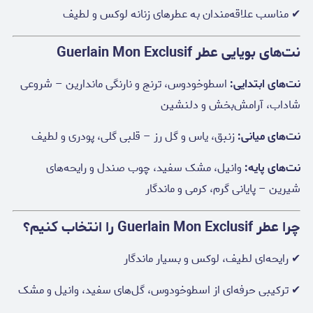
✔ مناسب علاقه‌مندان به عطرهای زنانه لوکس و لطیف
نت‌های بویایی عطر Guerlain Mon Exclusif
نت‌های ابتدایی:
اسطوخودوس، ترنج و نارنگی ماندارین – شروعی
شاداب، آرامش‌بخش و دلنشین
نت‌های میانی:
زنبق، یاس و گل رز – قلبی گلی، پودری و لطیف
نت‌های پایه:
وانیل، مشک سفید، چوب صندل و رایحه‌های
شیرین – پایانی گرم، کرمی و ماندگار
چرا عطر Guerlain Mon Exclusif را انتخاب کنیم؟
✔ رایحه‌ای لطیف، لوکس و بسیار ماندگار
✔ ترکیبی حرفه‌ای از اسطوخودوس، گل‌های سفید، وانیل و مشک