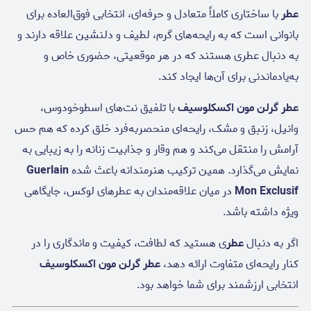
عطر
با ساختاری کاملاً متعادل و حرفه‌ای، انتخابی فوق‌العاده برای
بانوانی است که به رایحه‌های گرم، لطیف و دلنشین علاقه دارند و
به دنبال عطری هستند که در هر موقعیتی، حضوری خاص و
به‌یادماندنی برای آن‌ها ایجاد کند.
عطر گرلن مون اکسکلوسیف
با تلفیق نت‌های اسطوخودوس،
وانیل، زنبق و مشک، رایحه‌ای منحصر‌به‌فرد خلق کرده که هم حس
آرامش را منتقل می‌کند و هم وقار و جذابیت زنانه را به زیبایی به
نمایش می‌گذارد. همین ترکیب هنرمندانه باعث شده
Guerlain
Mon Exclusif
در میان علاقه‌مندان به عطرهای لوکس، جایگاهی
ویژه داشته باشد.
اگر به دنبال
عطر
ی هستید که لطافت، کیفیت و ماندگاری را در
کنار رایحه‌ای متفاوت ارائه دهد،
عطر گرلن مون اکسکلوسیف
انتخابی ارزشمند برای شما خواهد بود.