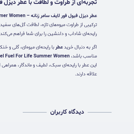
تجربه‌ای از طراوت و لطافت با عطر دیزل فی
عطر دیزل فیول فور لایف سامر زنانه – Diesel Fuel For Life Summer Women
ترکیبی از طراوت میوه‌های تازه، لطافت گل‌های سفید
رایحه‌ای شاداب و دلنشین را برای شما فراهم می‌کند.
اگر به دنبال خرید
عطر
با رایحه‌ای میوه‌ای، گلی و خ
مناسب باشد،
sel Fuel For Life Summer Women
این عطر با رایحه‌ای سبک، لطیف و ماندگار، همراهی ا
علاقه دارند.
دیدگاه کاربران