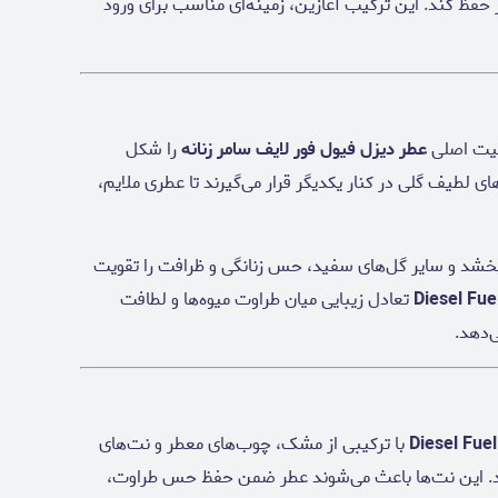
حفظ کند. این ترکیب آغازین، زمینه‌ای مناسب برای ورود
صیت اصلی
عطر دیزل فیول فور لایف سامر زنانه
را شکل
ی لطیف گلی در کنار یکدیگر قرار می‌گیرند تا عطری ملایم،
بخشد و سایر گل‌های سفید، حس زنانگی و ظرافت را تقویت
Diesel Fu
تعادل زیبایی میان طراوت میوه‌ها و لطافت
ی‌دهد.
با ترکیبی از مشک، چوب‌های معطر و نت‌های
شود. این نت‌ها باعث می‌شوند عطر ضمن حفظ حس طراوت،