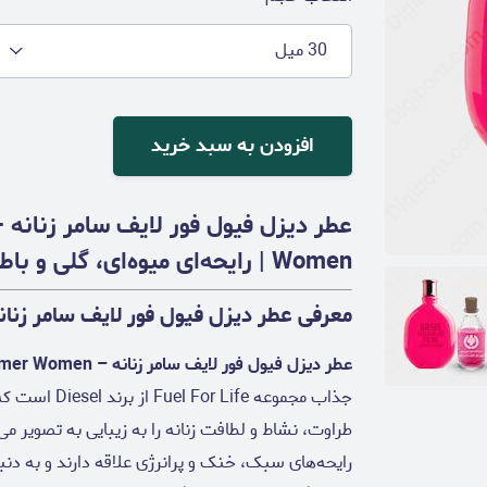
30 میل
افزودن به سبد خرید
Women | رایحه‌ای میوه‌ای، گلی و باطراوت برای روزهای گرم سال
معرفی عطر دیزل فیول فور لایف سامر زنانه – Fuel For Life Summer Women
عطر دیزل فیول فور لایف سامر زنانه – Diesel Fuel For Life Summer Women
جذاب مجموعه e
طراوت، نشاط و لطافت زنانه را به زیبایی به تصویر م
رایحه‌های سبک، خنک و پرانرژی علاقه دارند و به د