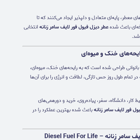
معطر، پایه‌ای متعادل و دلپذیر ایجاد می‌کنند که تا
فه‌ای باعث شده
عطر دیزل فیول فور لایف سامر زنانه
انتخابی
شد.
رایحه‌های خنک و میوه‌ای
بانوانی طراحی شده است که به رایحه‌های خنک، میوه‌ای،
ر تمام طول روز حس تازگی، لطافت و انرژی را برای آن‌ها
یط کار، دانشگاه، سفر، پیاده‌روی، خرید و دورهمی‌های
ول فور لایف سامر زنانه
باعث شده بهترین عملکرد را در
ویژگی‌های برجسته عطر دیزل فیول فور لایف سامر زنانه – Diesel Fuel For Life