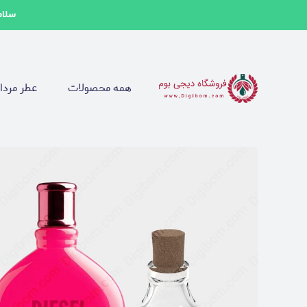
سلام
همه محصولات
عطر مردا