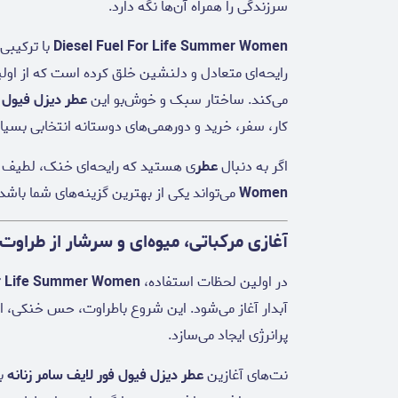
سرزندگی را همراه آن‌ها نگه دارد.
Diesel Fuel For Life Summer Women
با ترکیبی
رایحه‌ای متعادل و دلنشین خلق کرده است که از اول
می‌کند. ساختار سبک و خوش‌بو این
عطر دیزل فیول ف
کار، سفر، خرید و دورهمی‌های دوستانه انتخابی بسیا
اگر به دنبال
عطر
ی هستید که رایحه‌ای خنک، لطیف و
Women
می‌تواند یکی از بهترین گزینه‌های شما باشد.
آغازی مرکباتی، میوه‌ای و سرشار از طراوت
در اولین لحظات استفاده،
or Life Summer Women
آبدار آغاز می‌شود. این شروع باطراوت، حس خنکی، ان
پرانرژی ایجاد می‌سازد.
نت‌های آغازین
عطر دیزل فیول فور لایف سامر زنانه
با