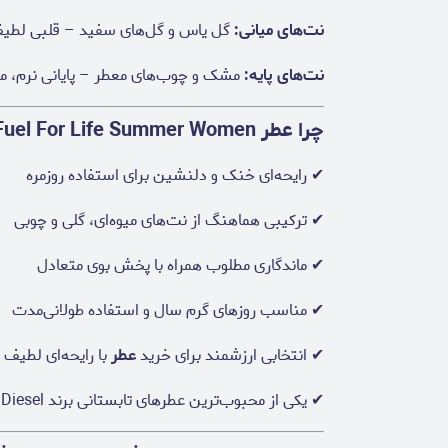
نت‌های میانی:
گل یاس و گل‌های سفید – قلبی لطی
نت‌های پایه:
مشک و چوب‌های معطر – پایانی نرم، متع
چرا عطر Diesel Fuel For Life Summer Women را انتخاب کنیم؟
✔ رایحه‌ای خنک و دلنشین برای استفاده روزمره
✔ ترکیبی هماهنگ از نت‌های میوه‌ای، گلی و چوبی
✔ ماندگاری مطلوب همراه با پخش بوی متعادل
✔ مناسب روزهای گرم سال و استفاده طولانی‌مدت
✔ انتخابی ارزشمند برای خرید
عطر
با رایحه‌ای لطیف و
✔ یکی از محبوب‌ترین عطرهای تابستانی برند Diesel