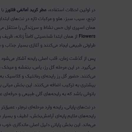
در اولین لحظات استفاده،
عطر کرید آمالفی فلاورز
با 
ترنج، سیب سبز، هلو و مرکبات تازه در نت‌های ابتدای
همان اسپری اول حس نشاط و سرزندگی را منتقل می
Flowers
از همان ابتدا شخصیتی کاملاً زنانه، ظریف
طراوتی طبیعی ایجاد می‌کنند و آغازی بسیار جذاب و 
پس از گذشت زمان، قلب اصلی رایحه آشکار می‌شو
می‌گیرد. در این مرحله گل رز، یاس، بنفشه و میخک در
می‌کنند. حضور گل رز رایحه‌ای رمانتیک و کلاسیک ب
بیشتری به ترکیب اضافه می‌کنند. این بخش میانی 
بانوانی باشد که به رایحه‌های گلی طبیعی و حرفه‌ای
در نت‌های پایانی، رایحه وارد مرحله‌ای نرم‌تر، عمیق
رایحه‌های ملایم پایه‌ای آرامش‌بخش، لطیف و بسیار 
می‌ماند. این بخش پایانی دلیل اصلی ماندگاری خوب
عطر