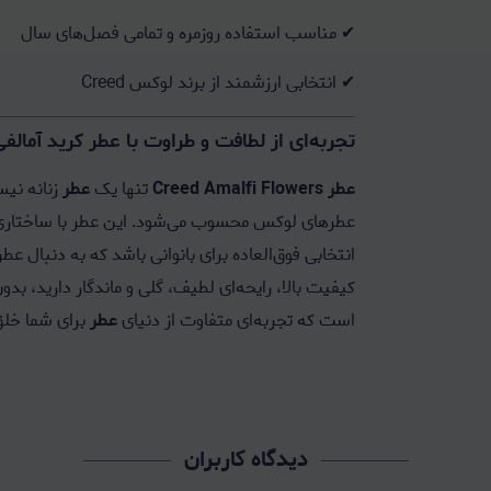
✔ مناسب استفاده روزمره و تمامی فصل‌های سال
✔ انتخابی ارزشمند از برند لوکس Creed
تجربه‌ای از لطافت و طراوت با عطر کرید آمالفی فلاورز – Flowers
عطر Creed Amalfi Flowers
تنها یک
عطر
زنانه نیس
عطرهای لوکس محسوب می‌شود. این عطر با ساختاری حرفه
انتخابی فوق‌العاده برای بانوانی باشد که به دنبا
کیفیت بالا، رایحه‌ای لطیف، گلی و ماندگار دارید، ب
است که تجربه‌ای متفاوت از دنیای
عطر
برای شما خلق
دیدگاه کاربران