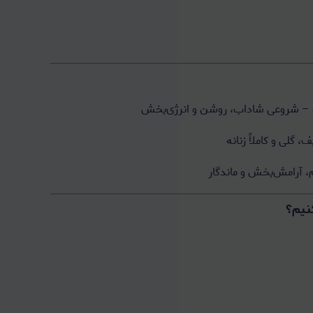
ه – شروعی شاداب، روشن و انرژی‌بخش
گلی و کاملاً زنانه
 آرامش‌بخش و ماندگار