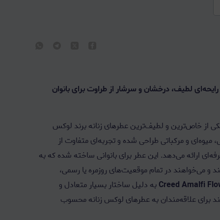
 کرید آمالفی فلاورز – Creed Amalfi Flowers | رایحه‌ای لطیف، درخشان و سرشار از طراوت برای بانوان
ی از خاص‌ترین و لطیف‌ترین عطرهای زنانه برند لوکس
، میوه‌ای و مرکباتی طراحی شده و تجربه‌ای متفاوت از
رفه‌ای ارائه می‌دهد. این عطر برای بانوانی ساخته شده که به
 و می‌خواهند در تمام موقعیت‌های روزمره یا رسمی،
به دلیل ساختار بسیار متعادل و
مند برای علاقه‌مندان به عطرهای لوکس زنانه محسوب