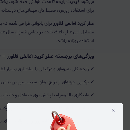
می‌شود کیفیت رایحه تا مدت طولانی حفظ شود. پخش 
برای استفاده روزمره، محیط کار، مهمانی‌های دوستان
عطر کرید آمالفی فلاورز
برای بانوانی طراحی شده که به
متعادل این عطر باعث شده در تمامی فصول سال عملکر
استفاده روزانه باشد.
ویژگی‌های برجسته عطر کرید آمالفی فلاورز – Creed Amalfi Flowers
✔ رایحه گلی، میوه‌ای و مرکباتی با ساختاری بسیار لطی
✔ ترکیبی حرفه‌ای از ترنج، هلو، سیب سبز، رز، ی
✔ ماندگاری بالا همراه با پخش بوی متعادل و دلنشین
✔ مناسب بانوان علاقه‌مند به عطرهای سبک و لوکس
×
✔ انتخابی عالی برای استفاده روزمره و موقعیت‌های 