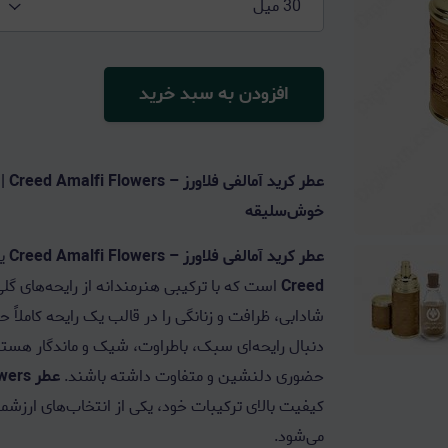
30 میل
افزودن به سبد خرید
عطر
خوش‌سلیقه
عطر کرید آمالفی فلاورز – Creed Amalfi Flowers
یک
Creed
است که با ترکیبی هنرمندانه از رایحه‌های گلی
شادابی، ظرافت و زنانگی را در قالب یک رایحه کاملاً ح
دنبال رایحه‌ای سبک، باطراوت، شیک و ماندگار هستند
حضوری دلنشین و متفاوت داشته باشند.
عطر Creed Amalfi Flowers
کیفیت بالای ترکیبات خود، یکی از انتخاب‌های ارزش
می‌شود.