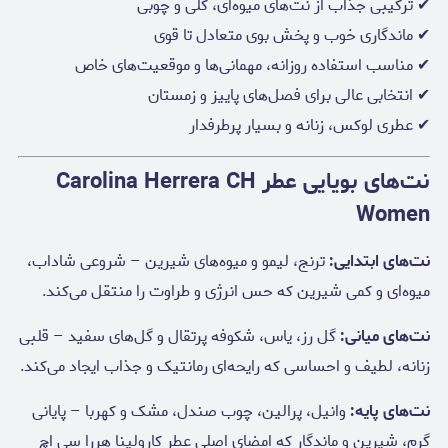
✔ ترکیبی جذاب از نت‌های میوه‌ای، گلی و چوبی
✔ ماندگاری خوب و پخش بوی متعادل تا قوی
✔ مناسب استفاده روزانه، مهمانی‌ها و موقعیت‌های خاص
✔ انتخابی عالی برای فصل‌های پاییز و زمستان
✔ عطری لوکس، زنانه و بسیار پرطرفدار
نت‌های بویایی عطر Carolina Herrera CH
Women
نت‌های ابتدایی:
ترنج، لیمو و میوه‌های شیرین – شروعی شاداب،
میوه‌ای و کمی شیرین که حس انرژی و طراوت را منتقل می‌کند.
نت‌های میانی:
گل رز، یاس، شکوفه پرتقال و گل‌های سفید – قلبی
زنانه، لطیف و احساسی که رایحه‌ای رمانتیک و جذاب ایجاد می‌کند.
نت‌های پایه:
وانیل، پرالین، چوب صندل، مشک و کهربا – پایانی
گرم، شیرین و ماندگار که امضای اصلی عطر کارولینا هررا سی اچ