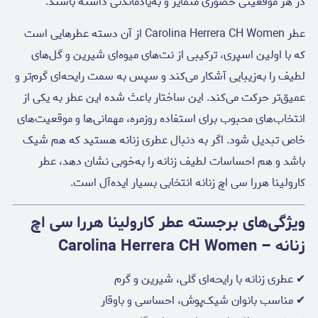
در هر موقعیتی حضوری متمایز و به‌یادماندنی داشته باشند.
عطر Carolina Herrera CH Women از آن دسته عطرهایی است
که با اولین اسپری، ترکیبی از نت‌های میوه‌ای شیرین و گل‌های
لطیف را به‌زیبایی آشکار می‌کند و سپس به سمت رایحه‌ای گرم‌تر و
عمیق‌تر حرکت می‌کند. این ساختار باعث شده این عطر به یکی از
انتخاب‌های محبوب برای استفاده روزمره، مهمانی‌ها و موقعیت‌های
خاص تبدیل شود. اگر به دنبال عطری زنانه هستید که هم شیک
باشد و هم احساسات لطیف زنانه را به‌خوبی نشان دهد، عطر
کارولینا هررا سی اچ زنانه انتخابی بسیار ایده‌آل است.
ویژگی‌های برجسته عطر کارولینا هررا سی اچ
زنانه – Carolina Herrera CH Women
✔ عطری زنانه با رایحه‌ای گلی، شیرین و گرم
✔ مناسب بانوان شیک‌پوش، احساسی و باوقار