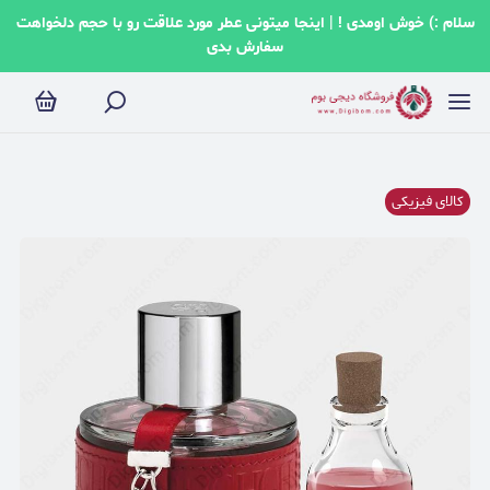
سلام :) خوش اومدی ! | اینجا میتونی عطر مورد علاقت رو با حجم دلخواهت
سفارش بدی
کالای فیزیکی