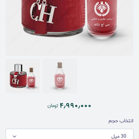
۴٫۹۹۰٫۰۰۰
تومان
انتخاب حجم
30 میل