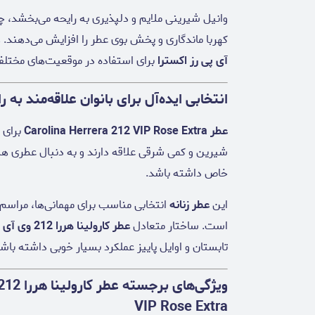
وانیل شیرینی ملایم و دلپذیری به رایحه می‌بخشد، 
کهربا ماندگاری و پخش بوی عطر را افزایش می‌دهند.
آی پی رز اکسترا
برای استفاده در موقعیت‌های مختلف
انتخابی ایده‌آل برای بانوان علاقه‌مند به ر
عطر Carolina Herrera 212 VIP Rose Extra
برای ب
شیرین و کمی شرقی علاقه دارند و به دنبال عطری هست
خاص داشته باشد.
این
عطر زنانه
انتخابی مناسب برای مهمانی‌ها، مراسم 
است. ساختار متعادل
عطر کارولینا هررا 212 وی آی پی رز اکسترا
تابستان و اوایل پاییز عملکرد بسیار خوبی داشته باشد
VIP Rose Extra