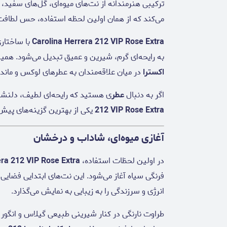
ترکیبی هنرمندانه از نت‌های میوه‌ای، گل‌های سفید، 
می‌کند که از همان اولین لحظه استفاده، حس لطافت، و
Carolina Herrera 212 VIP Rose Extra
با ساختاری
به رایحه‌ای گرم، شیرین و عمیق تبدیل می‌شود. هم
اکسترا
در میان علاقه‌مندان به عطرهای لوکس و ماندگ
اگر به دنبال
عطر
ی هستید که رایحه‌ای لطیف، دلنشی
212 VIP Rose Extra
یکی از بهترین گزینه‌های پیش
آغازی میوه‌ای، شاداب و درخشان
در اولین لحظات استفاده،
era 212 VIP Rose Extra
فرنگی سیاه آغاز می‌شود. این نت‌های ابتدایی فضایی
انرژی و سرزندگی را به زیبایی به نمایش می‌گذارد.
طراوت نارنگی در کنار شیرینی طبیعی گیلاس و انگور 