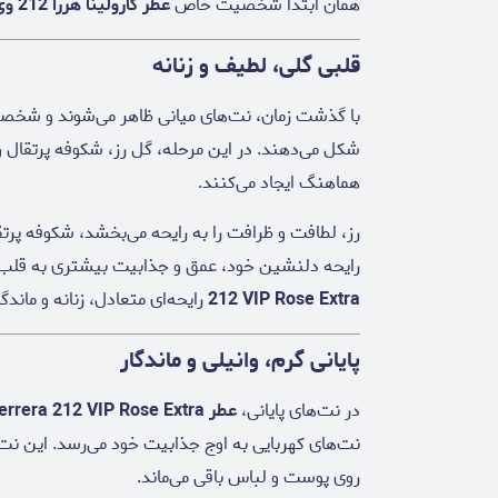
همان ابتدا شخصیت خاص
عطر کارولینا هررا 212 وی آی پی رز اکسترا
قلبی گلی، لطیف و زنانه
با گذشت زمان، نت‌های میانی ظاهر می‌شوند و شخ
شکل می‌دهند. در این مرحله، گل رز، شکوفه پرتقال و
هماهنگ ایجاد می‌کنند.
رز، لطافت و ظرافت را به رایحه می‌بخشد، شکوفه پرت
رایحه دلنشین خود، عمق و جذابیت بیشتری به قلب
212 VIP Rose Extra
رایحه‌ای متعادل، زنانه و ماندگ
پایانی گرم، وانیلی و ماندگار
در نت‌های پایانی،
عطر Carolina Herrera 212 VIP Rose Extra
نت‌های کهربایی به اوج جذابیت خود می‌رسد. این نت‌ه
روی پوست و لباس باقی می‌ماند.