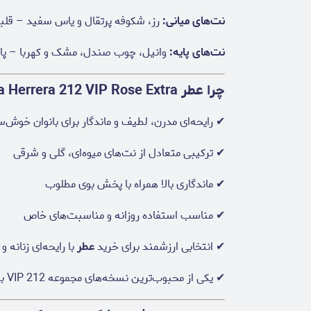
نت‌های میانی:
رز، شکوفه پرتقال و یاس سفید – قلبی
نت‌های پایه:
وانیل، چوب صندل، مشک و کهربا – پایان
چرا عطر Carolina Herrera 212 VIP Rose Extra را انتخاب کنیم؟
✔ رایحه‌ای مدرن، لطیف و ماندگار برای بانوان خوش‌
✔ ترکیبی متعادل از نت‌های میوه‌ای، گلی و شرقی
✔ ماندگاری بالا همراه با پخش بوی مطلوب
✔ مناسب استفاده روزانه و مناسبت‌های خاص
✔ انتخابی ارزشمند برای خرید
عطر
با رایحه‌ای زنانه و
✔ یکی از محبوب‌ترین نسخه‌های مجموعه 212 VIP برند Carolina Herrera