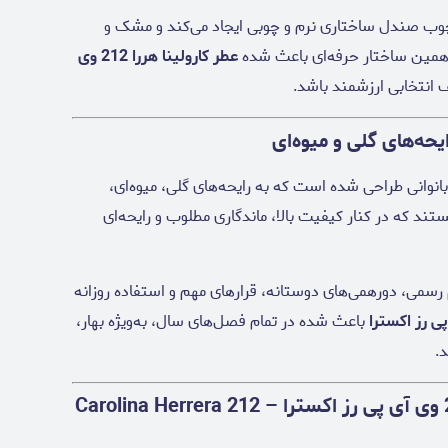
چوب صندل ساختاری نرم و چوبی ایجاد می‌کند و مشک و
 همین ساختار حرفه‌ای باعث شده
عطر کارولینا هررا 212 وی
 انتخابی ارزشمند باشد.
ایحه‌های گلی و میوه‌ای
انوانی طراحی شده است که به رایحه‌های گلی، میوه‌ای،
ند که در کنار کیفیت بالا، ماندگاری مطلوب و رایحه‌ای
رسمی، دورهمی‌های دوستانه، قرارهای مهم و استفاده روزانه
باعث شده در تمام فصل‌های سال، به‌ویژه بهار،
.
ویژگی‌های برجسته عطر کارولینا هررا 212 وی آی پی رز اکسترا – Carolina Herrera 212