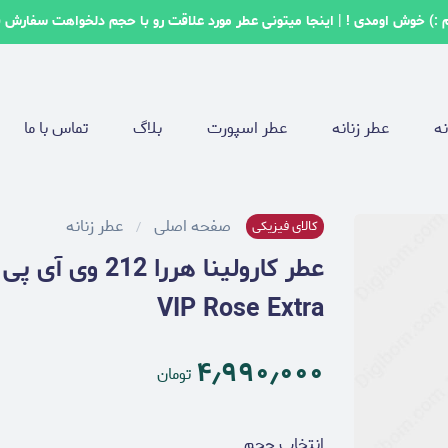
 :) خوش اومدی ! | اینجا میتونی عطر مورد علاقت رو با حجم دلخواهت سفارش 
نه
عطر زنانه
عطر اسپورت
بلاگ
تماس با ما
صفحه اصلی
عطر زنانه
کالای فیزیکی
VIP Rose Extra
۴٫۹۹۰٫۰۰۰
تومان
انتخاب حجم