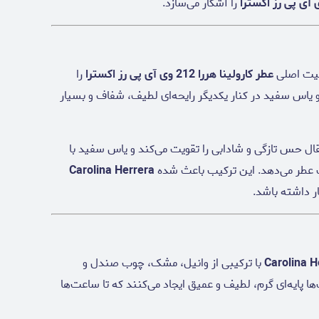
را آشکار می‌سازد.
صیت اصلی
عطر کارولینا هررا 212 وی آی پی رز اکسترا
را
 یاس سفید در کنار یکدیگر رایحه‌ای لطیف، شفاف و بسیار
قال حس تازگی و شادابی را تقویت می‌کند و یاس سفید با
 عطر می‌دهد. این ترکیب باعث شده
Carolina Herrera
ار داشته باشد.
با ترکیبی از وانیل، مشک، چوب صندل و
ا پایه‌ای گرم، لطیف و عمیق ایجاد می‌کنند که تا ساعت‌ها