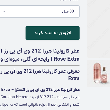
30 میل
افزودن به سبد خرید
Rose Extra | رایحه‌ای گلی، میوه‌ای و شرقی برای بانوان شیک‌پسند
Extra
عطر کارولینا هررا 212 وی آی پی رز اکسترا – Carolina Herrera 212 VIP Rose Extra
و
شده و انتخابی ایده‌آل برای بانوانی است که به دنب