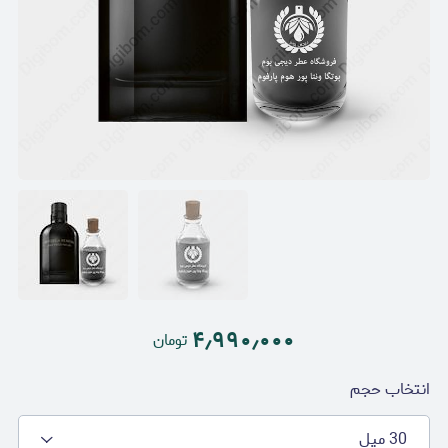
۴٫۹۹۰٫۰۰۰
تومان
انتخاب حجم
30 میل