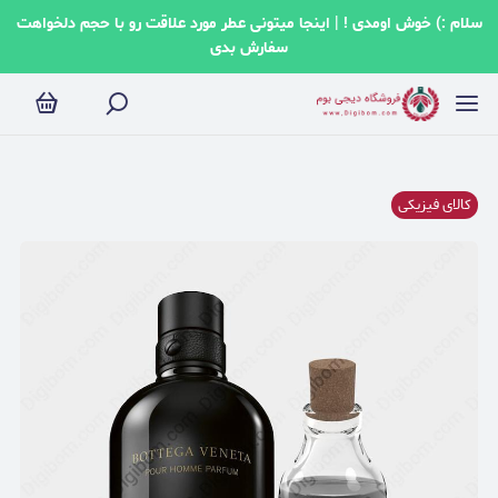
سلام :) خوش اومدی ! | اینجا میتونی عطر مورد علاقت رو با حجم دلخواهت
سفارش بدی
کالای فیزیکی