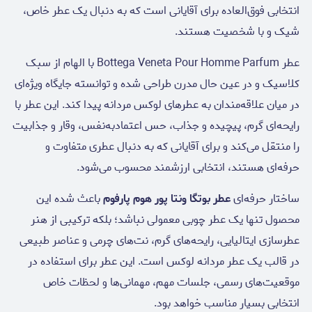
انتخابی فوق‌العاده برای آقایانی است که به دنبال یک عطر خاص،
شیک و با شخصیت هستند.
عطر Bottega Veneta Pour Homme Parfum با الهام از سبک
کلاسیک و در عین حال مدرن طراحی شده و توانسته جایگاه ویژه‌ای
در میان علاقه‌مندان به عطرهای لوکس مردانه پیدا کند. این عطر با
رایحه‌ای گرم، پیچیده و جذاب، حس اعتمادبه‌نفس، وقار و جذابیت
را منتقل می‌کند و برای آقایانی که به دنبال عطری متفاوت و
حرفه‌ای هستند، انتخابی ارزشمند محسوب می‌شود.
ساختار حرفه‌ای
عطر بوتگا ونتا پور هوم پارفوم
باعث شده این
محصول تنها یک عطر چوبی معمولی نباشد؛ بلکه ترکیبی از هنر
عطرسازی ایتالیایی، رایحه‌های گرم، نت‌های چرمی و عناصر طبیعی
در قالب یک عطر مردانه لوکس است. این عطر برای استفاده در
موقعیت‌های رسمی، جلسات مهم، مهمانی‌ها و لحظات خاص
انتخابی بسیار مناسب خواهد بود.