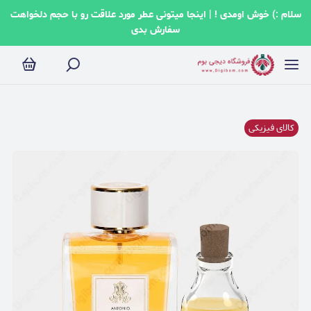
سلام :) خوش اومدی ! | اینجا میتونی عطر مورد علاقت رو با حجم دلخواهت
سفارش بدی
کالای فیزیکی