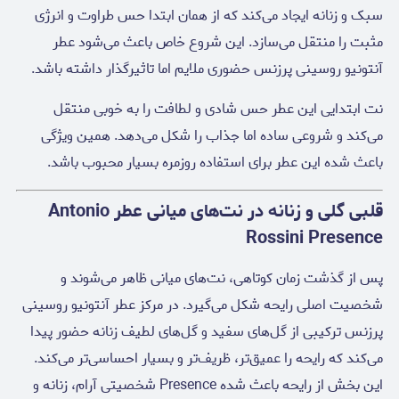
سبک و زنانه ایجاد می‌کند که از همان ابتدا حس طراوت و انرژی
مثبت را منتقل می‌سازد. این شروع خاص باعث می‌شود عطر
آنتونیو روسینی پرزنس حضوری ملایم اما تاثیرگذار داشته باشد.
نت ابتدایی این عطر حس شادی و لطافت را به خوبی منتقل
می‌کند و شروعی ساده اما جذاب را شکل می‌دهد. همین ویژگی
باعث شده این عطر برای استفاده روزمره بسیار محبوب باشد.
قلبی گلی و زنانه در نت‌های میانی عطر Antonio
Rossini Presence
پس از گذشت زمان کوتاهی، نت‌های میانی ظاهر می‌شوند و
شخصیت اصلی رایحه شکل می‌گیرد. در مرکز عطر آنتونیو روسینی
پرزنس ترکیبی از گل‌های سفید و گل‌های لطیف زنانه حضور پیدا
می‌کند که رایحه را عمیق‌تر، ظریف‌تر و بسیار احساسی‌تر می‌کند.
این بخش از رایحه باعث شده Presence شخصیتی آرام، زنانه و