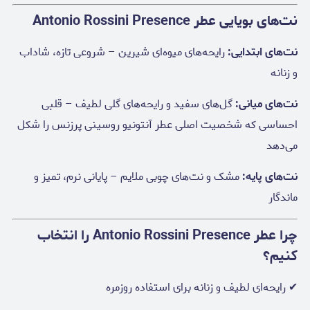
نت‌های بویایی عطر Antonio Rossini Presence
نت‌های ابتدایی:
رایحه‌های میوه‌ای شیرین – شروعی تازه، شاداب
و زنانه
نت‌های میانی:
گل‌های سفید و رایحه‌های گلی لطیف – قلبی
احساسی که شخصیت اصلی عطر آنتونیو روسینی پرزنس را شکل
می‌دهد
نت‌های پایه:
مشک و نت‌های چوبی ملایم – پایانی نرم، تمیز و
ماندگار
چرا عطر Antonio Rossini Presence را انتخاب
کنیم؟
✔ رایحه‌ای لطیف و زنانه برای استفاده روزمره