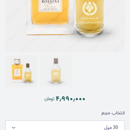
۴٫۹۹۰٫۰۰۰
تومان
انتخاب حجم
30 میل