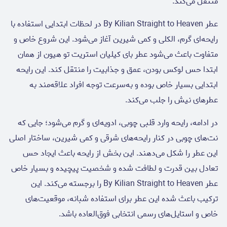
منتقل می‌کند.
عطر By Kilian Straight to Heaven در لحظات ابتدایی استفاده با
رایحه‌ای گرم، الکلی و کمی شیرین آغاز می‌شود. این شروع خاص و
متفاوت باعث می‌شود عطر بای کیلیان استریت تو هیون از همان
ابتدا حس لوکس بودن، عمق و جذابیت را منتقل کند. این رایحه
ابتدایی بسیار خاص بوده و به‌سرعت توجه افراد علاقه‌مند به
عطرهای نیش را جلب می‌کند.
در ادامه، رایحه وارد قلبی چوبی، ادویه‌ای و گرم می‌شود؛ جایی که
نت‌های چوبی در کنار رایحه‌های شرقی و کمی شیرین، ساختار اصلی
این عطر را شکل می‌دهند. این بخش از رایحه باعث ایجاد حس
تعادل بین قدرت و لطافت شده و شخصیت پیچیده و بسیار خاص
عطر By Kilian Straight to Heaven را برجسته می‌کند. این
ترکیب باعث شده این عطر برای استفاده شبانه، موقعیت‌های
خاص و استایل‌های رسمی انتخابی فوق‌العاده باشد.