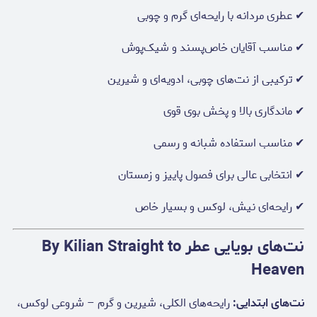
✔ عطری مردانه با رایحه‌ای گرم و چوبی
✔ مناسب آقایان خاص‌پسند و شیک‌پوش
✔ ترکیبی از نت‌های چوبی، ادویه‌ای و شیرین
✔ ماندگاری بالا و پخش بوی قوی
✔ مناسب استفاده شبانه و رسمی
✔ انتخابی عالی برای فصول پاییز و زمستان
✔ رایحه‌ای نیش، لوکس و بسیار خاص
نت‌های بویایی عطر By Kilian Straight to
Heaven
نت‌های ابتدایی:
رایحه‌های الکلی، شیرین و گرم – شروعی لوکس،