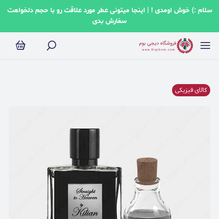
سلام :) خوش اومدی ! | اینجا میتونی عطر مورد علاقت رو با حجم دلخواهت
سفارش بدی
کالای فیزیکی