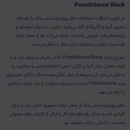
Puredistance Black
در اولین لحظات استفاده، عطر پیوردیستنس بلک با رایحه‌ای
عمیق، گرم و تاثیرگذار آغاز می‌شود. ترکیب نت‌های ادویه‌ای و
رایحه‌های تازه، شروعی قدرتمند ایجاد می‌کند که از همان ابتدا
شخصیت لوکس و متفاوت این عطر را نشان می‌دهد.
شروع رایحه Puredistance Black حالتی شیک و مرموز دارد و با
ایجاد تعادل میان گرما و تازگی، حس اعتمادبه‌نفس و جذابیت را
منتقل می‌کند. این مرحله از عطر نشان‌دهنده دقت بالای عطرسازی
برند Puredistance است و تجربه‌ای متفاوت از یک رایحه حرفه‌ای
را ارائه می‌دهد.
عطر پیوردیستنس بلک از همان ابتدا حضوری خاص دارد و برای
افرادی که به دنبال رایحه‌ای ماندگار و فراتر از انتخاب‌های معمولی
هستند، انتخابی جذاب خواهد بود.