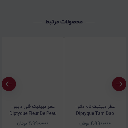
محصولات مرتبط
عطر دیپتیک تام دائو -
عطر دیپتیک فلور د پیو -
Diptyque Fleur De Peau
Diptyque Tam Dao
۴٫۹۹۰٫۰۰۰
تومان
۴٫۹۹۰٫۰۰۰
تومان