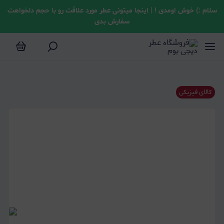
سلام :) خوش اومدی ! | اینجا میتونی عطر مورد علاقت رو با حجم دلخواهت
سفارش بدی
کالای فیزیکی