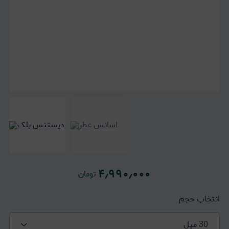
۴٫۹۹۰٫۰۰۰
تومان
انتخاب حجم
30 میل