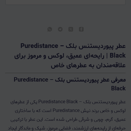
عطر پیوردیستنس بلک – Puredistance
Black | رایحه‌ای عمیق، لوکس و مرموز برای
علاقه‌مندان به عطرهای خاص
معرفی عطر پیوردیستنس بلک – Puredistance
Black
عطر پیوردیستنس بلک – Puredistance Black یکی از عطرهای
لوکس و خاص برند نیش Puredistance است که با ساختاری
عمیق، گرم، چوبی و شرقی طراحی شده است. این عطر با ترکیبی
حرفه‌ای از رایحه‌های ارزشمند، فضایی مرموز، شیک و ماندگار ایجاد