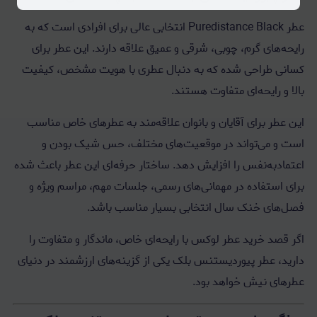
عطر Puredistance Black انتخابی عالی برای افرادی است که به
رایحه‌های گرم، چوبی، شرقی و عمیق علاقه دارند. این عطر برای
کسانی طراحی شده که به دنبال عطری با هویت مشخص، کیفیت
بالا و رایحه‌ای متفاوت هستند.
این عطر برای آقایان و بانوان علاقه‌مند به عطرهای خاص مناسب
است و می‌تواند در موقعیت‌های مختلف، حس شیک بودن و
اعتمادبه‌نفس را افزایش دهد. ساختار حرفه‌ای این عطر باعث شده
برای استفاده در مهمانی‌های رسمی، جلسات مهم، مراسم ویژه و
فصل‌های خنک سال انتخابی بسیار مناسب باشد.
اگر قصد خرید عطر لوکس با رایحه‌ای خاص، ماندگار و متفاوت را
دارید، عطر پیوردیستنس بلک یکی از گزینه‌های ارزشمند در دنیای
عطرهای نیش خواهد بود.