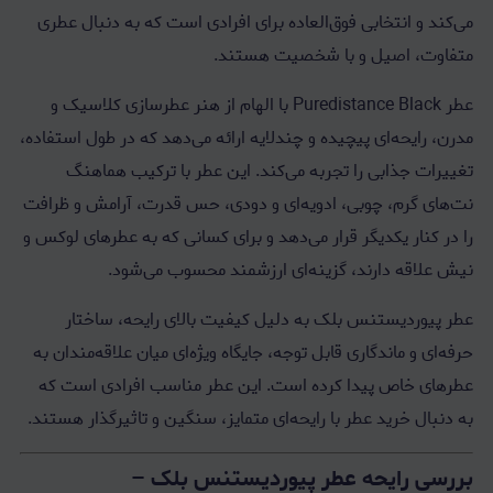
می‌کند و انتخابی فوق‌العاده برای افرادی است که به دنبال عطری
متفاوت، اصیل و با شخصیت هستند.
عطر Puredistance Black با الهام از هنر عطرسازی کلاسیک و
مدرن، رایحه‌ای پیچیده و چندلایه ارائه می‌دهد که در طول استفاده،
تغییرات جذابی را تجربه می‌کند. این عطر با ترکیب هماهنگ
نت‌های گرم، چوبی، ادویه‌ای و دودی، حس قدرت، آرامش و ظرافت
را در کنار یکدیگر قرار می‌دهد و برای کسانی که به عطرهای لوکس و
نیش علاقه دارند، گزینه‌ای ارزشمند محسوب می‌شود.
عطر پیوردیستنس بلک به دلیل کیفیت بالای رایحه، ساختار
حرفه‌ای و ماندگاری قابل توجه، جایگاه ویژه‌ای میان علاقه‌مندان به
عطرهای خاص پیدا کرده است. این عطر مناسب افرادی است که
به دنبال خرید عطر با رایحه‌ای متمایز، سنگین و تاثیرگذار هستند.
بررسی رایحه عطر پیوردیستنس بلک –